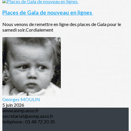
Places de Gala de nouveau en lignes
Nous venons de remettre en ligne des places de Gala pour le
samedi soir.Cordialement
Georges MOULIN
5 juin 2026
www.asmp.asso.fr
secretariat@asmp.asso.fr
teléphone : 01 48 72 20 35