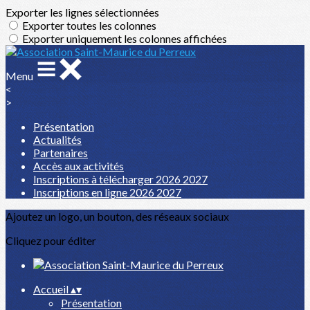
Exporter les lignes sélectionnées
Exporter toutes les colonnes
Exporter uniquement les colonnes affichées
Menu
<
>
Présentation
Actualités
Partenaires
Accès aux activités
Inscriptions à télécharger 2026 2027
Inscriptions en ligne 2026 2027
Ajoutez un logo, un bouton, des réseaux sociaux
Cliquez pour éditer
Accueil
▴
▾
Présentation