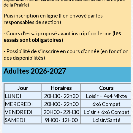
de la Prairie)
Puis inscription en ligne (lien envoyé par les
responsables de section)
- Cours d’essai proposé avant inscription ferme (
les
essais sont obligatoires
)
- Possibilité de s’inscrire en cours d’année (en fonction
des disponibilités)
Adultes 2026-2027
Jour
Horaires
Cours
LUNDI
20H30 - 22h30
Loisir + 4x4 Mixte
MERCREDI
20H00 - 22h00
6x6 Compet
VENDREDI
20H00 - 22H30
Loisir + 6x6 Compet
SAMEDI
9H00 - 12H00
Loisir/Santé