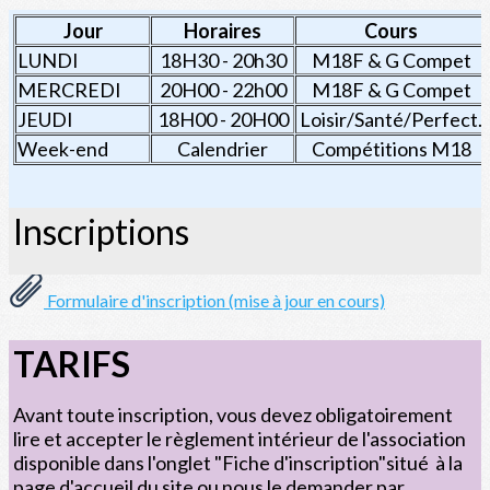
Jour
Horaires
Cours
LUNDI
18H30 - 20h30
M18F & G Compet
MERCREDI
20H00 - 22h00
M18F & G Compet
JEUDI
18H00 - 20H00
Loisir/Santé/Perfect.
Week-end
Calendrier
Compétitions M18
Inscriptions
Formulaire d'inscription (mise à jour en cours)
TARIFS
Avant toute inscription, vous devez obligatoirement
lire et accepter le règlement intérieur de l'association
disponible dans l'onglet "Fiche d'inscription"situé à la
page d'accueil du site ou nous le demander par