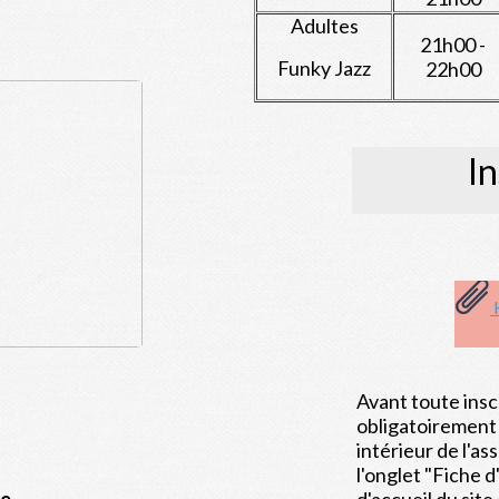
Adultes
21h00 -
Funky Jazz
22h00
In
Avant toute insc
obligatoirement 
intérieur de l'as
l'onglet "Fiche d