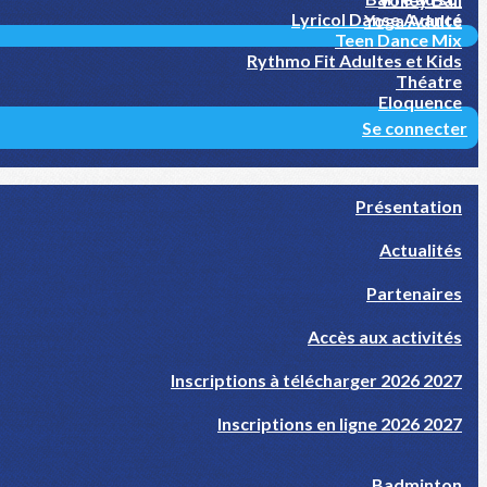
Lyricol Danse Avancé
Yoga Adulte
Teen Dance Mix
Rythmo Fit Adultes et Kids
Théatre
Eloquence
Se connecter
Présentation
Actualités
Partenaires
Accès aux activités
Inscriptions à télécharger 2026 2027
Inscriptions en ligne 2026 2027
Badminton