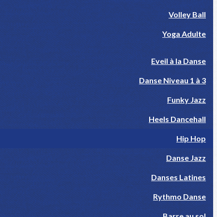
Volley Ball
Yoga Adulte
Eveil à la Danse
Danse Niveau 1 à 3
Funky Jazz
Heels Dancehall
Hip Hop
Danse Jazz
Danses Latines
Rythmo Danse
Barre au sol