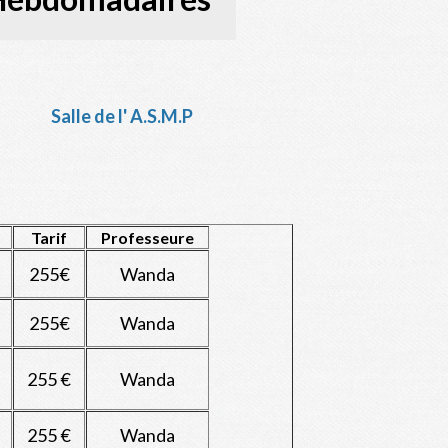
lle de l' A.S.M.P
Tarif
Professeure
255€
Wanda
255€
Wanda
255 €
Wanda
255 €
Wanda