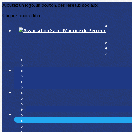
Ajoutez un logo, un bouton, des réseaux sociaux
Cliquez pour éditer