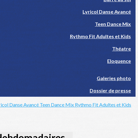
Lyricol Danse Avancé
Teen Dance Mix
Rythmo Fit Adultes et Kids
Théatre
Eloquence
Galeries photo
Dossier de presse
ricol Danse Avancé
Teen Dance Mix
Rythmo Fit Adultes et Kids
Hebdomadaires