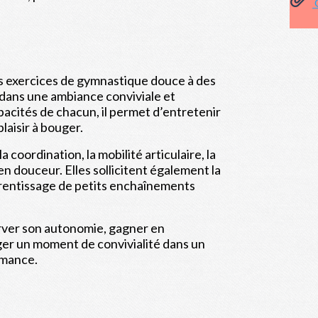
G
s exercices de gymnastique douce à des
dans une ambiance conviviale et
pacités de chacun, il permet d’entretenir
laisir à bouger.
a coordination, la mobilité articulaire, la
n douceur. Elles sollicitent également la
prentissage de petits enchaînements
server son autonomie, gagner en
er un moment de convivialité dans un
rmance.