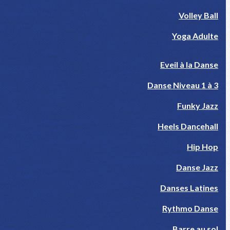
Volley Ball
Yoga Adulte
Eveil à la Danse
Danse Niveau 1 à 3
Funky Jazz
Heels Dancehall
Hip Hop
Danse Jazz
Danses Latines
Rythmo Danse
Barre au sol