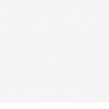
www.asmp.asso.fr