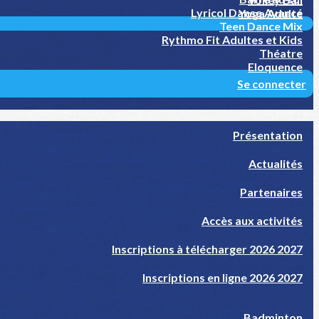
Lyricol Danse Avancé
Yoga Adulte
Teen Dance Mix
Rythmo Fit Adultes et Kids
Théatre
Eloquence
Se connecter
Présentation
Actualités
Partenaires
Accès aux activités
Inscriptions à télécharger 2026 2027
Inscriptions en ligne 2026 2027
Badminton