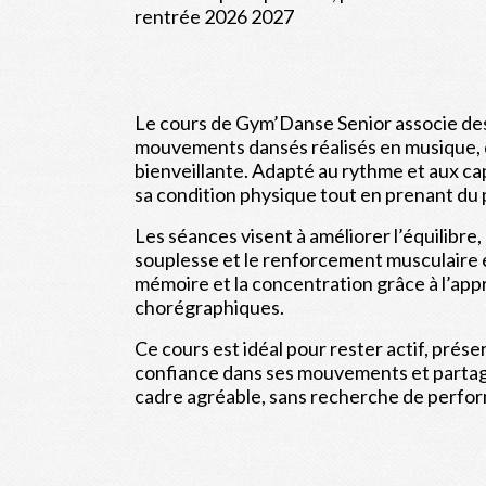
rentrée 2026 2027
Le cours de Gym’Danse Senior associe de
mouvements dansés réalisés en musique, 
bienveillante. Adapté au rythme et aux ca
sa condition physique tout en prenant du p
Les séances visent à améliorer l’équilibre, l
souplesse et le renforcement musculaire e
mémoire et la concentration grâce à l’ap
chorégraphiques.
Ce cours est idéal pour rester actif, pré
confiance dans ses mouvements et partag
cadre agréable, sans recherche de perfo