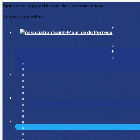
Ajoutez un logo, un bouton, des réseaux sociaux
Cliquez pour éditer