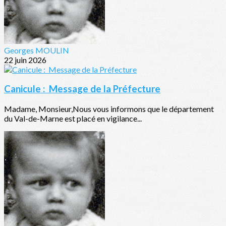
Georges MOULIN
22 juin 2026
Canicule : Message de la Préfecture
Madame, Monsieur,Nous vous informons que le département
du Val-de-Marne est placé en vigilance...