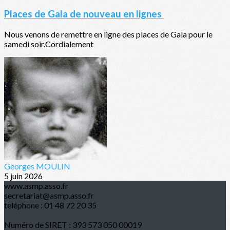
Places de Gala de nouveau en lignes
Nous venons de remettre en ligne des places de Gala pour le
samedi soir.Cordialement
Georges MOULIN
5 juin 2026
www.asmp.asso.fr
secretariat@asmp.asso.fr
teléphone : 01 48 72 20 35
Numéro de SIRET : 393 573 050 00019