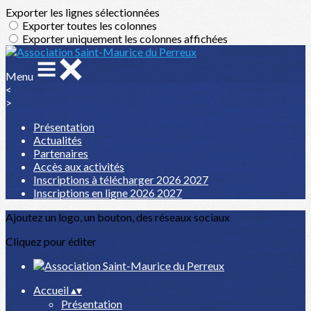
Exporter les lignes sélectionnées
Exporter toutes les colonnes
Exporter uniquement les colonnes affichées
Menu
<
>
Présentation
Actualités
Partenaires
Accès aux activités
Inscriptions à télécharger 2026 2027
Inscriptions en ligne 2026 2027
Ajoutez un logo, un bouton, des réseaux sociaux
Cliquez pour éditer
Accueil
▴
▾
Présentation