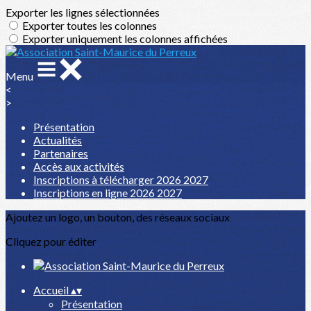
Exporter les lignes sélectionnées
Exporter toutes les colonnes
Exporter uniquement les colonnes affichées
Menu
<
>
Présentation
Actualités
Partenaires
Accès aux activités
Inscriptions à télécharger 2026 2027
Inscriptions en ligne 2026 2027
Ajoutez un logo, un bouton, des réseaux sociaux
Cliquez pour éditer
Accueil
▴
▾
Présentation