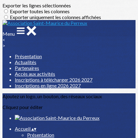
Exporter les lignes sélectionnées
Exporter toutes les colonnes
Exporter uniquement les colonnes affichées
Menu
<
>
Présentation
Actualités
Partenaires
Accès aux activités
Inscriptions à télécharger 2026 2027
Inscriptions en ligne 2026 2027
Ajoutez un logo, un bouton, des réseaux sociaux
Cliquez pour éditer
Accueil
▴
▾
Présentation