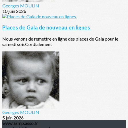
Georges MOULIN
10 juin 2026
Places de Gala de nouveau en lignes
Nous venons de remettre en ligne des places de Gala pour le
samedi soir.Cordialement
Georges MOULIN
5 juin 2026
www.asmp.asso.fr