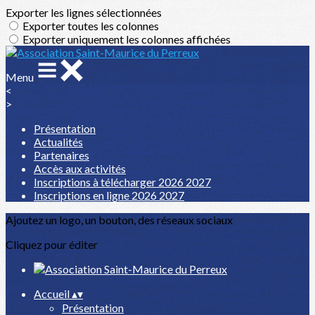
Exporter les lignes sélectionnées
Exporter toutes les colonnes
Exporter uniquement les colonnes affichées
Menu
<
>
Présentation
Actualités
Partenaires
Accès aux activités
Inscriptions à télécharger 2026 2027
Inscriptions en ligne 2026 2027
Ajoutez un logo, un bouton, des réseaux sociaux
Cliquez pour éditer
Accueil
▴
▾
Présentation