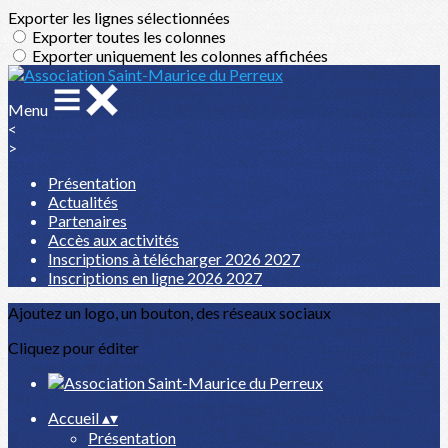
Exporter les lignes sélectionnées
Exporter toutes les colonnes
Exporter uniquement les colonnes affichées
Menu
<
>
Présentation
Actualités
Partenaires
Accès aux activités
Inscriptions à télécharger 2026 2027
Inscriptions en ligne 2026 2027
Ajoutez un logo, un bouton, des réseaux sociaux
Cliquez pour éditer
Accueil
▴
▾
Présentation