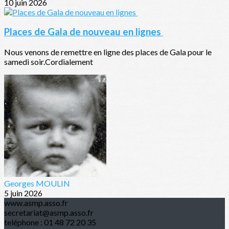
10 juin 2026
Places de Gala de nouveau en lignes
Nous venons de remettre en ligne des places de Gala pour le
samedi soir.Cordialement
Georges MOULIN
5 juin 2026
www.asmp.asso.fr
secretariat@asmp.asso.fr
teléphone : 01 48 72 20 35