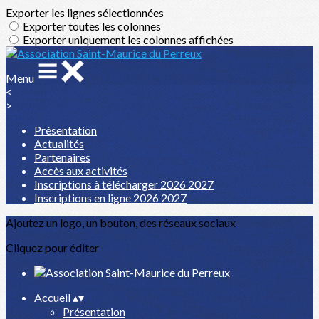
Exporter les lignes sélectionnées
Exporter toutes les colonnes
Exporter uniquement les colonnes affichées
Menu
<
>
Présentation
Actualités
Partenaires
Accès aux activités
Inscriptions à télécharger 2026 2027
Inscriptions en ligne 2026 2027
Ajoutez un logo, un bouton, des réseaux sociaux
Cliquez pour éditer
Accueil
▴
▾
Présentation